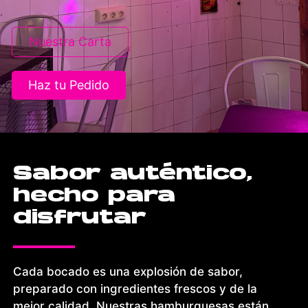
Nuestra Carta
Haz tu Pedido
Sabor auténtico,
hecho para
disfrutar
Cada bocado es una explosión de sabor,
preparado con ingredientes frescos y de la
mejor calidad. Nuestras hamburguesas están