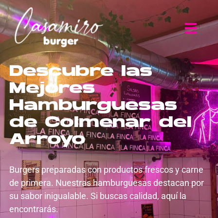
Descubre las
Mejores
Hamburguesas
de Colmenar del
Arroyo
Burgers preparadas con productos frescos y carne
de primera. Nuestras hamburguesas destacan por
su sabor inigualable. Si buscas calidad, aquí la
encontrarás.